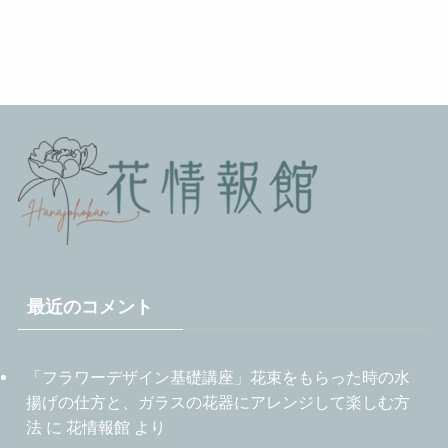
最近のコメント
「フラワーデザイン基礎講座」花束をもらった時の水
揚げの仕方と、ガラスの花器にアレンジして楽しむ方
法
に
花情報館
より