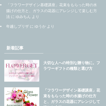
「フラワーデザイン基礎講座」花束をもらった時の水
揚げの仕方と、ガラスの花器にアレンジして楽しむ方
法
に
ゆみちん
より
年越しプリザ
に
ゆうか
より
新着記事
大切な人への特別な贈り物に。フ
ラワーギフトの種類と選び方
「フラワーデザイン基礎講座」花
束をもらった時の水揚げの仕方
と、ガラスの花器にアレンジして