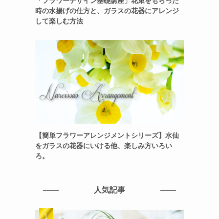
「フラワーデザイン基礎講座」花束をもらった
時の水揚げの仕方と、ガラスの花器にアレンジ
して楽しむ方法
【簡単フラワーアレンジメントシリーズ】水仙
をガラスの花器にいける他、楽しみ方いろい
ろ。
人気記事