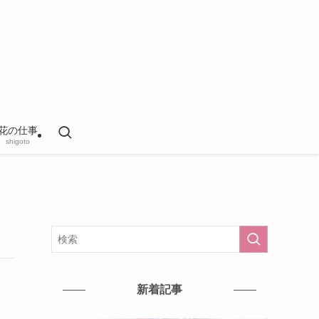
花の仕事
shigoto
新着記事