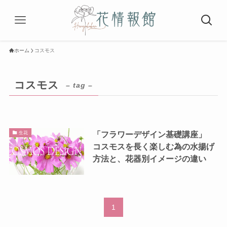
ホーム
コスモス
コスモス
– tag –
「フラワーデザイン基礎講座」
生花
コスモスを長く楽しむ為の水揚げ
方法と、花器別イメージの違い
1