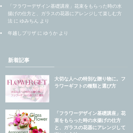
「フラワーデザイン基礎講座」花束をもらった時の水
揚げの仕方と、ガラスの花器にアレンジして楽しむ方
法
に
ゆみちん
より
年越しプリザ
に
ゆうか
より
新着記事
大切な人への特別な贈り物に。フ
ラワーギフトの種類と選び方
「フラワーデザイン基礎講座」花
束をもらった時の水揚げの仕方
と、ガラスの花器にアレンジして